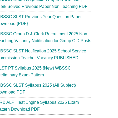
lerk Solved Previous Paper Non Teaching PDF
BSSC SLST Previous Year Question Paper
ownload {PDF}
BSSC Group D & Clerk Recruitment 2025 Non
eaching Vacancy Notification for Group C D Posts
BSSC SLST Notification 2025 School Service
ommission Teacher Vacancy PUBLISHED
LST PT Syllabus 2025 {New} WBSSC
reliminary Exam Pattern
BSSC SLST Syllabus 2025 {All Subject}
ownload PDF
RB ALP Heat Engine Syllabus 2025 Exam
attern Download PDF