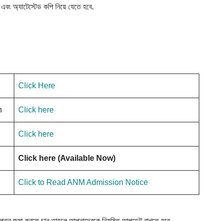
এবং
অ্যাটেস্টেড
কপি
নিয়ে
যেতে
হবে
.
Click Here
n
Click here
Click here
Click here (Available Now)
Click to Read ANM Admission Notice
 জমা করতে চান তাহলে আপনাদেরকে নিয়মিত আপডেট রাখতে হবে