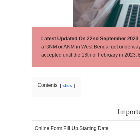
Latest Updated On 22nd September 2023 
a GNM or ANM in West Bengal got underway. O
accepted until the 13th of February in 2023.
Contents
show
Import
Online Form Fill Up Starting Date