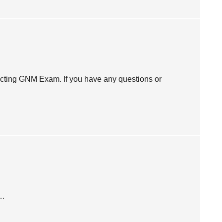
ucting GNM Exam. If you have any questions or
….