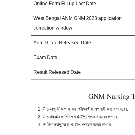
Online Form Fill up Last Date
West Bengal ANM GNM 2023 application
correction window
Admit Card Released Date
Exam Date
Result Released Date
GNM Nursing Tra
উচ্চ
মাধ্যমিক
পাস
করা
পরীক্ষার্থীরা
এপ্লাই
করতে
পারবেন
.
উচ্চমাধ্যমিকে
মিনিমাম
40%
শতাংশ
নম্বর
লাগবে
.
ইংলিশ
ল্যাঙ্গুয়েজে
40%
শতাংশ
নম্বর
লাগবে
.