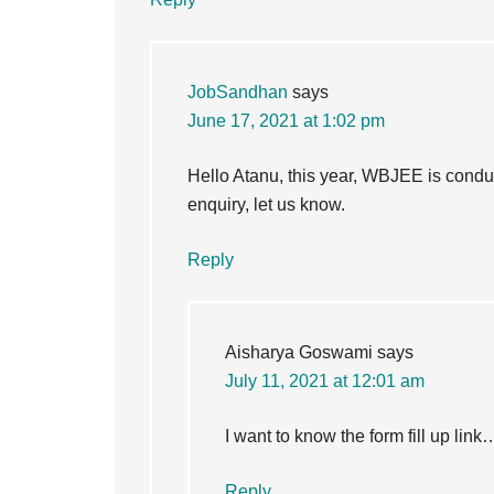
JobSandhan
says
June 17, 2021 at 1:02 pm
Hello Atanu, this year, WBJEE is cond
enquiry, let us know.
Reply
Aisharya Goswami
says
July 11, 2021 at 12:01 am
I want to know the form fill up link
Reply