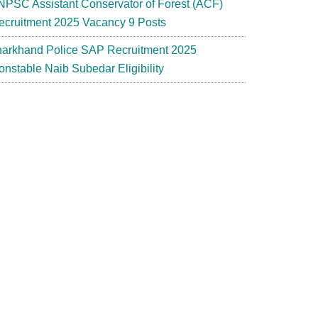
NPSC Assistant Conservator of Forest (ACF)
ecruitment 2025 Vacancy 9 Posts
harkhand Police SAP Recruitment 2025
onstable Naib Subedar Eligibility