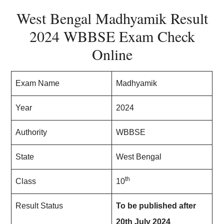
West Bengal Madhyamik Result
2024 WBBSE Exam Check
Online
Exam Name
Madhyamik
Year
2024
Authority
WBBSE
State
West Bengal
th
Class
10
Result Status
To be published after
20th July 2024