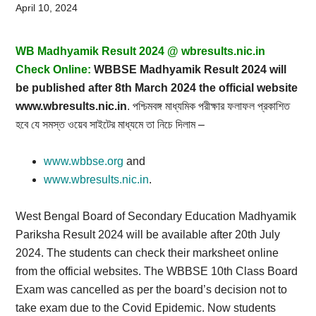
Card,
April 10, 2024
Result,
WB Madhyamik Result 2024 @ wbresults.nic.in
Syllabus,
Check Online:
WBBSE Madhyamik Result 2024 will
be published after 8th March 2024 the official website
News
www.wbresults.nic.in
.
পরীক্ষার
পশ্চিমবঙ্গ মাধ্যমিক
ফলাফল প্রকাশিত
–
হবে যে সমস্ত ওয়েব সাইটের মাধ্যমে তা নিচে দিলাম
www.wbbse.org
and
www.wbresults.nic.in
.
West Bengal Board of Secondary Education Madhyamik
Pariksha Result 2024 will be available after 20th July
2024. The students can check their marksheet online
from the official websites. The WBBSE 10th Class Board
Exam was cancelled as per the board’s decision not to
take exam due to the Covid Epidemic. Now students