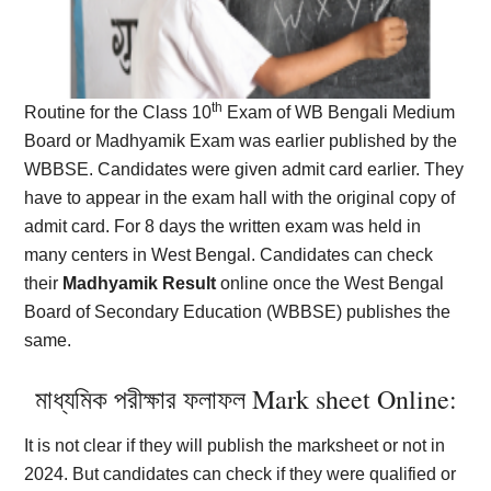
th
Routine for the Class 10
Exam of WB Bengali Medium
Board or Madhyamik Exam was earlier published by the
WBBSE. Candidates were given admit card earlier. They
have to appear in the exam hall with the original copy of
admit card. For 8 days the written exam was held in
many centers in West Bengal. Candidates can check
their
Madhyamik Result
online once the West Bengal
Board of Secondary Education (WBBSE) publishes the
same.
মাধ্যমিক পরীক্ষার ফলাফল Mark sheet Online:
It is not clear if they will publish the marksheet or not in
2024. But candidates can check if they were qualified or