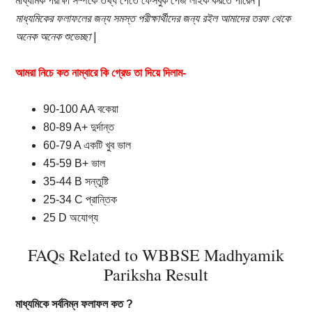
মাধ্যমিক পরীক্ষা সম্পর্কে তথ্য পেতে ফেসবুক পেজ লাইক করতে পারেন |
মাধ্যমিকের ফলাফলের জন্য সমস্ত পরীক্ষার্থীদের জন্য রইল আমাদের তরফ থেকে
অনেক অনেক শুভেচ্ছা |
আমরা নিচে কত নাম্বারে কি গ্রেড তা দিয়ে দিলাম-
90-100 AA বকেয়া
80-89 A+ দুর্দান্ত
60-79 A একটি খুব ভাল
45-59 B+ ভাল
35-44 B সন্তুষ্টি
25-34 C প্রান্তিক
25 D অযোগ্য
FAQs Related to WBBSE Madhyamik
Pariksha Result
মাধ্যমিকে সর্বনিম্ন ফলাফল কত ?