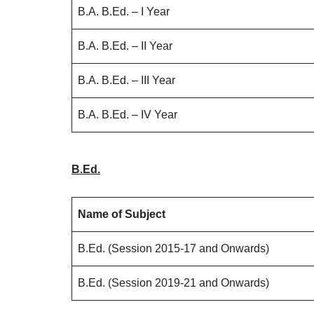
B.A. B.Ed. – I Year
B.A. B.Ed. – II Year
B.A. B.Ed. – III Year
B.A. B.Ed. – IV Year
B.Ed.
Name of Subject
B.Ed. (Session 2015-17 and Onwards)
B.Ed. (Session 2019-21 and Onwards)