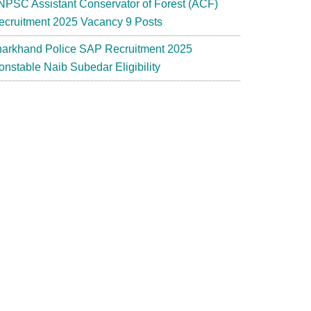
NPSC Assistant Conservator of Forest (ACF)
ecruitment 2025 Vacancy 9 Posts
harkhand Police SAP Recruitment 2025
onstable Naib Subedar Eligibility