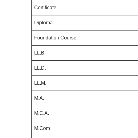
Certificate
Diploma
Foundation Course
LL.B.
LL.D.
LL.M.
M.A.
M.C.A.
M.Com