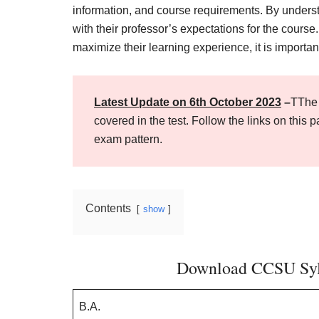
Result,
information, and course requirements. By unders
Syllabus,
with their professor’s expectations for the course
maximize their learning experience, it is importa
News
Latest Update on 6th October 2023
–
TThe 
covered in the test. Follow the links on th
exam pattern.
Contents
show
Download CCSU Syl
B.A.