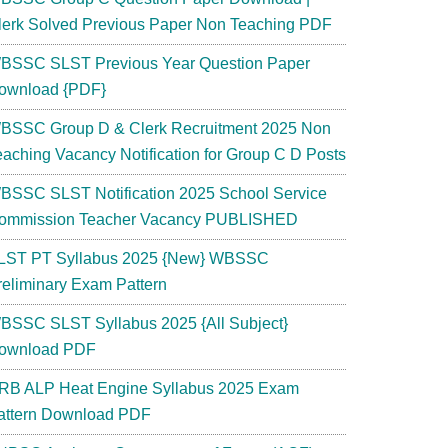
lerk Solved Previous Paper Non Teaching PDF
BSSC SLST Previous Year Question Paper
ownload {PDF}
BSSC Group D & Clerk Recruitment 2025 Non
eaching Vacancy Notification for Group C D Posts
BSSC SLST Notification 2025 School Service
ommission Teacher Vacancy PUBLISHED
LST PT Syllabus 2025 {New} WBSSC
reliminary Exam Pattern
BSSC SLST Syllabus 2025 {All Subject}
ownload PDF
RB ALP Heat Engine Syllabus 2025 Exam
attern Download PDF