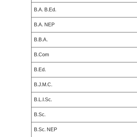
B.A. B.Ed.
B.A. NEP
B.B.A.
B.Com
B.Ed.
B.J.M.C.
B.L.I.Sc.
B.Sc.
B.Sc. NEP