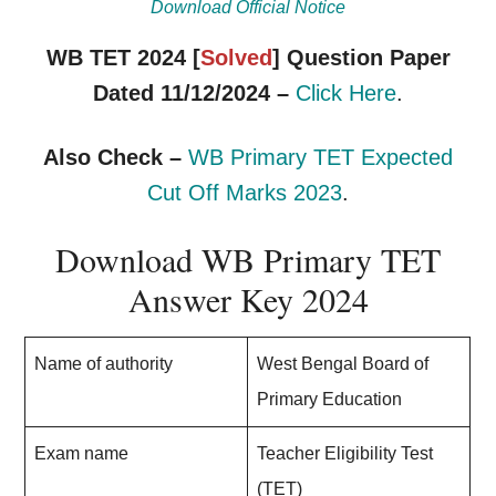
Download Official Notice
WB TET 2024 [
Solved
] Question Paper
Dated 11/12/2024 –
Click Here
.
Also Check –
WB Primary TET Expected
Cut Off Marks 2023
.
Download WB Primary TET
Answer Key 2024
Name of authority
West Bengal Board of
Primary Education
Exam name
Teacher Eligibility Test
(TET)