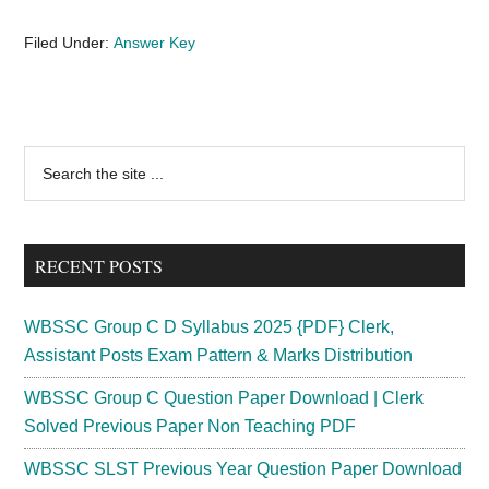
Filed Under:
Answer Key
Primary
Search
the
Sidebar
site
...
RECENT POSTS
WBSSC Group C D Syllabus 2025 {PDF} Clerk,
Assistant Posts Exam Pattern & Marks Distribution
WBSSC Group C Question Paper Download | Clerk
Solved Previous Paper Non Teaching PDF
WBSSC SLST Previous Year Question Paper Download