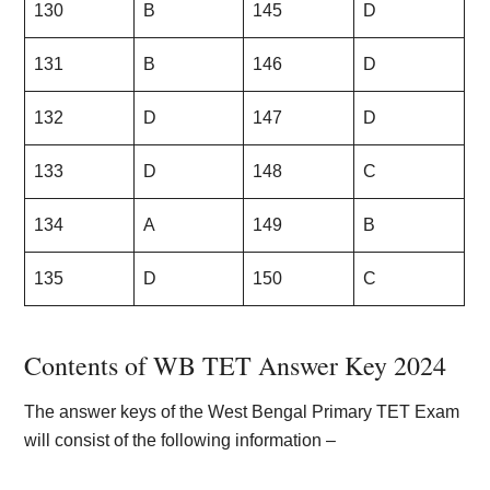
130
B
145
D
131
B
146
D
132
D
147
D
133
D
148
C
134
A
149
B
135
D
150
C
Contents of WB TET Answer Key 2024
The answer keys of the West Bengal Primary TET Exam
will consist of the following information –