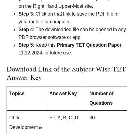
on the Right Hand Upper-Most site.
Step 3:
Click on that link to save the PDF file in
your mobile or computer.
Step 4:
The downloaded file can be opened in any
PDF browser software or app.
Step 5:
Keep this
Primary TET Question Paper
11.12.2024 for future use.
Download Link of the Subject Wise TET
Answer Key
Topics
Answer Key
Number of
Questions
Child
Set A, B, C, D
30
Development &