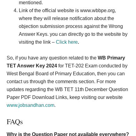
mentioned.
Link of the official website is www.wbbpe.org,
where they will release notification about the
objection submission process against the Wrong
Answer Keys. you can directly go to the website by
visiting the link –
Click here
.
So, if you have any question related to the
WB Primary
TET Answer Key 2024
for TET-202 Exam conducted by
West Bengal Board of Primary Education, then you can
contact us through the comments section. For more
updates regarding the WB TET 11th December Question
Paper PDF Download Links, keep visiting our website
www.jobsandhan.com
.
FAQs
Why is the Question Paper not available everywhere?