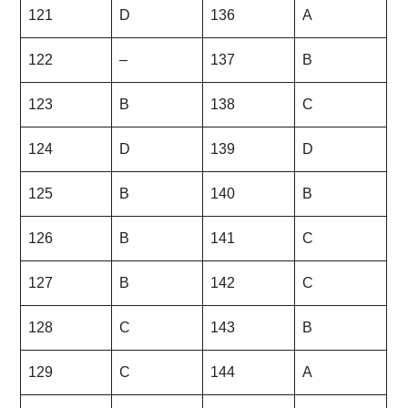
121
D
136
A
122
–
137
B
123
B
138
C
124
D
139
D
125
B
140
B
126
B
141
C
127
B
142
C
128
C
143
B
129
C
144
A