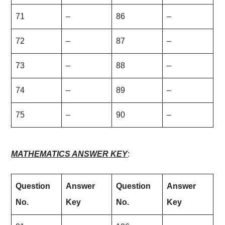
71
–
86
–
72
–
87
–
73
–
88
–
74
–
89
–
75
–
90
–
MATHEMATICS ANSWER KEY
:
Question
Answer
Question
Answer
No.
Key
No.
Key