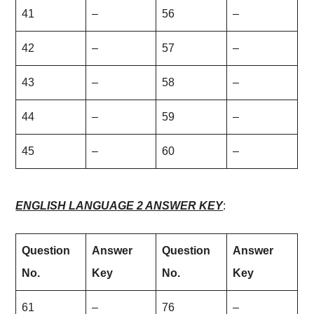
41
–
56
–
42
–
57
–
43
–
58
–
44
–
59
–
45
–
60
–
ENGLISH LANGUAGE 2 ANSWER KEY
:
Question
Answer
Question
Answer
No.
Key
No.
Key
61
–
76
–