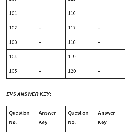
101
–
116
–
102
–
117
–
103
–
118
–
104
–
119
–
105
–
120
–
EVS ANSWER KEY
:
Question
Answer
Question
Answer
No.
Key
No.
Key