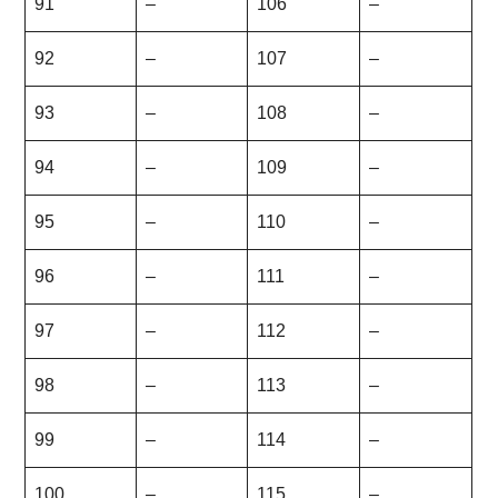
91
–
106
–
92
–
107
–
93
–
108
–
94
–
109
–
95
–
110
–
96
–
111
–
97
–
112
–
98
–
113
–
99
–
114
–
100
–
115
–