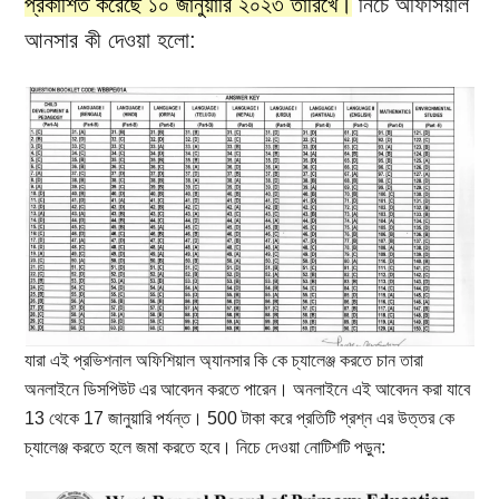
প্রকাশিত করেছে ১০ জানুয়ারি ২০২৩ তারিখে।
নিচে অফিসিয়াল
আনসার কী দেওয়া হলো:
যারা এই প্রভিশনাল অফিশিয়াল অ্যানসার কি কে চ্যালেঞ্জ করতে চান তারা
অনলাইনে ডিসপিউট এর আবেদন করতে পারেন। অনলাইনে এই আবেদন করা যাবে
13 থেকে 17 জানুয়ারি পর্যন্ত। 500 টাকা করে প্রতিটি প্রশ্ন এর উত্তর কে
চ্যালেঞ্জ করতে হলে জমা করতে হবে। নিচে দেওয়া নোটিশটি পড়ুন: