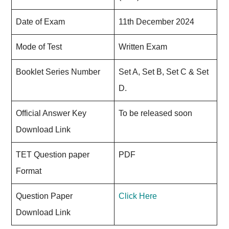
Date of Exam
11th December 2024
Mode of Test
Written Exam
Booklet Series Number
Set A, Set B, Set C & Set
D.
Official Answer Key
To be released soon
Download Link
TET Question paper
PDF
Format
Question Paper
Click Here
Download Link