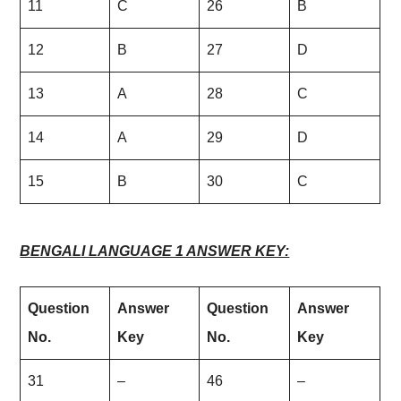
11
C
26
B
12
B
27
D
13
A
28
C
14
A
29
D
15
B
30
C
BENGALI LANGUAGE 1 ANSWER KEY:
Question
Answer
Question
Answer
No.
Key
No.
Key
31
–
46
–