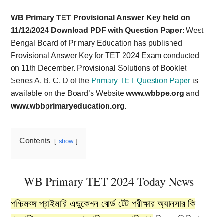
Card,
WB Primary TET Provisional Answer Key held on
Result,
11/12/2024 Download PDF with Question Paper
: West
Bengal Board of Primary Education has published
Syllabus,
Provisional Answer Key for TET 2024 Exam conducted
on 11th December. Provisional Solutions of Booklet
News
Series A, B, C, D of the
Primary TET Question Paper
is
available on the Board’s Website
www.wbbpe.org
and
www.wbbprimaryeducation.org
.
Contents
show
WB Primary TET 2024 Today News
পশ্চিমবঙ্গ প্রাইমারি এডুকেশন বোর্ড টেট পরীক্ষার অ্যানসার কি